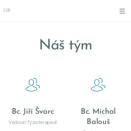
3SB
Náš tým
Bc. Jiří Švarc
Bc. Michal
Balouš
Vedoucí fyzioterapeut